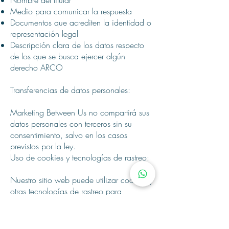
Nombre del titular
Medio para comunicar la respuesta
Documentos que acrediten la identidad o
representación legal
Descripción clara de los datos respecto
de los que se busca ejercer algún
derecho ARCO
Transferencias de datos personales:
Marketing Between Us no compartirá sus
datos personales con terceros sin su
consentimiento, salvo en los casos
previstos por la ley.
Uso de cookies y tecnologías de rastreo:
Nuestro sitio web puede utilizar cookies y
otras tecnologías de rastreo para
brindarle una mejor experiencia de
navegación y analizar el comportamiento
de los usuarios. Usted puede deshabilitar